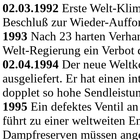
02.03.1992
Erste Welt-Klim
Beschluß zur Wieder-Auffo
1993
Nach 23 harten Verha
Welt-Regierung ein Verbot 
02.04.1994
Der neue Weltk
ausgeliefert. Er hat einen i
dopplet so hohe Sendleistu
1995
Ein defektes Ventil a
führt zu einer weltweiten E
Dampfreserven müssen ang