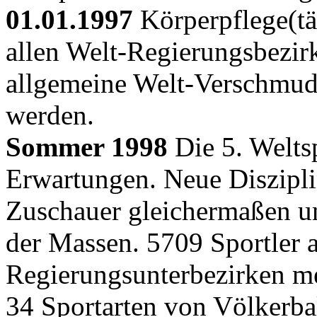
01.01.1997
Körperpflege(tä
allen Welt-Regierungsbezirk
allgemeine Welt-Verschmudd
werden.
Sommer 1998
Die 5. Weltsp
Erwartungen. Neue Diszipli
Zuschauer gleichermaßen u
der Massen. 5709 Sportler a
Regierungsunterbezirken me
34 Sportarten von Völkerba