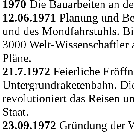
1970
Die Bauarbeiten an d
12.06.1971
Planung und Be
und des Mondfahrstuhls. Bis
3000 Welt-Wissenschaftler 
Pläne.
21.7.1972
Feierliche Eröffn
Untergrundraketenbahn. Di
revolutioniert das Reisen 
Staat.
23.09.1972
Gründung der 