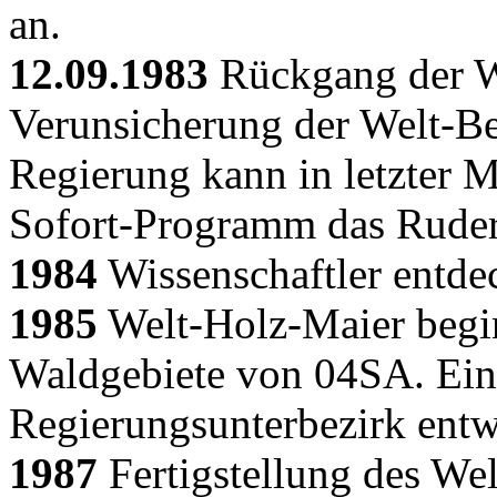
an.
12.09.1983
Rückgang der W
Verunsicherung der Welt-Be
Regierung kann in letzter 
Sofort-Programm das Ruder
1984
Wissenschaftler entde
1985
Welt-Holz-Maier begi
Waldgebiete von 04SA. Ein h
Regierungsunterbezirk entw
1987
Fertigstellung des We