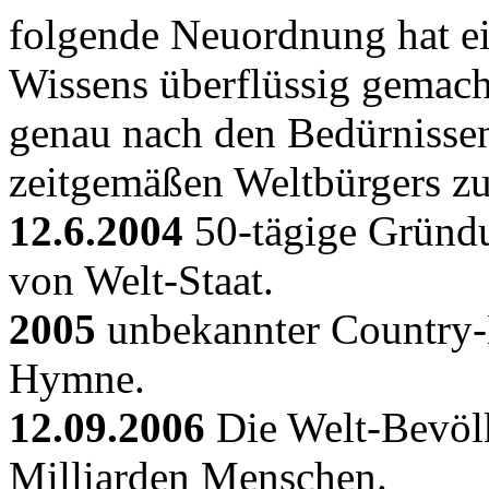
folgende Neuordnung hat ei
Wissens überflüssig gemach
genau nach den Bedürnisse
zeitgemäßen Weltbürgers zu
12.6.2004
50-tägige Gründu
von Welt-Staat.
2005
unbekannter Country-M
Hymne.
12.09.2006
Die Welt-Bevölk
Milliarden Menschen.