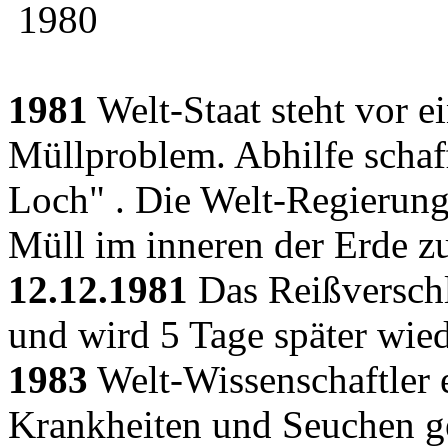
1980
1981
Welt-Staat steht vor 
Müllproblem. Abhilfe schaf
Loch" . Die Welt-Regierung
Müll im inneren der Erde z
12.12.1981
Das Reißverschl
und wird 5 Tage später wied
1983
Welt-Wissenschaftler 
Krankheiten und Seuchen g