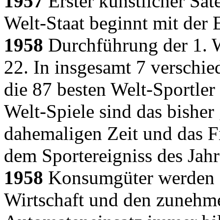
1957
Erster künstlicher Sat
Welt-Staat beginnt mit der
1958
Durchführung der 1. 
22. In insgesamt 7 verschie
die 87 besten Welt-Sportler
Welt-Spiele sind das bisher
dahemaligen Zeit und das 
dem Sportereigniss des Jahr
1958
Konsumgüter werden d
Wirtschaft und den zunehm