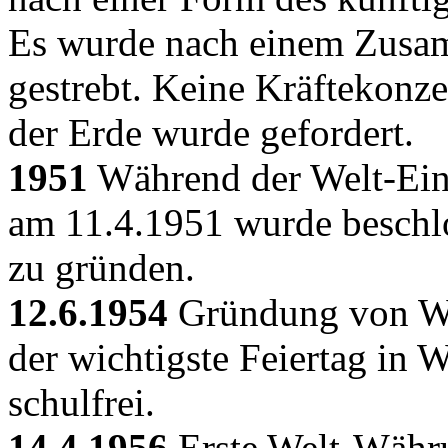
Es wurde nach einem Zusam
gestrebt. Keine Kräftekonze
der Erde wurde gefordert.
1951
Während der Welt-Ein
am 11.4.1951 wurde beschlo
zu gründen.
12.6.1954
Gründung von Welt
der wichtigste Feiertag in 
schulfrei.
14.4.1956
Erste Welt-Währ