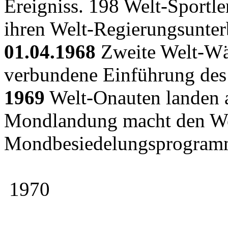
Ereigniss. 198 Welt-Sportl
ihren Welt-Regierungsunter
01.04.1968
Zweite Welt-Wä
verbundene Einführung des
1969
Welt-Onauten landen 
Mondlandung macht den Weg
Mondbesiedelungsprogram
1970