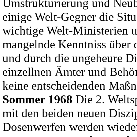
Umstrukturierung und Neub
einige Welt-Gegner die Situ
wichtige Welt-Ministerien 
mangelnde Kenntniss über 
und durch die ungeheure D
einzellnen Ämter und Behör
keine entscheidenden Maßn
Sommer 1968
Die 2. Weltsp
mit den beiden neuen Disz
Dosenwerfen werden wieder