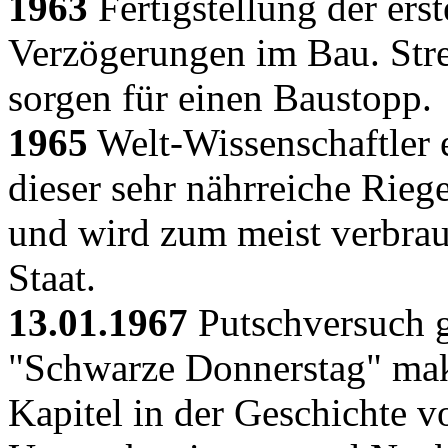
1963
Fertigstellung der erst
Verzögerungen im Bau. Stre
sorgen für einen Baustopp.
1965
Welt-Wissenschaftler e
dieser sehr nährreiche Rieg
und wird zum meist verbrau
Staat.
13.01.1967
Putschversuch g
"Schwarze Donnerstag" makie
Kapitel in der Geschichte v