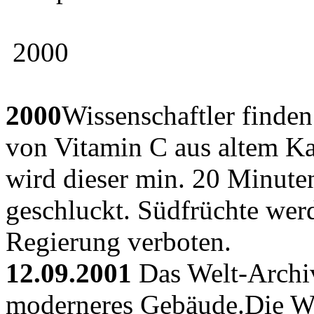
2000
2000
Wissenschaftler finde
von Vitamin C aus altem Ka
wird dieser min. 20 Minute
geschluckt. Südfrüchte wer
Regierung verboten.
12.09.2001
Das Welt-Archiv
moderneres Gebäude.Die Wi