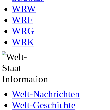
WRW
WRF
WRG
WRK
Welt-Nachrichten
Welt-Geschichte